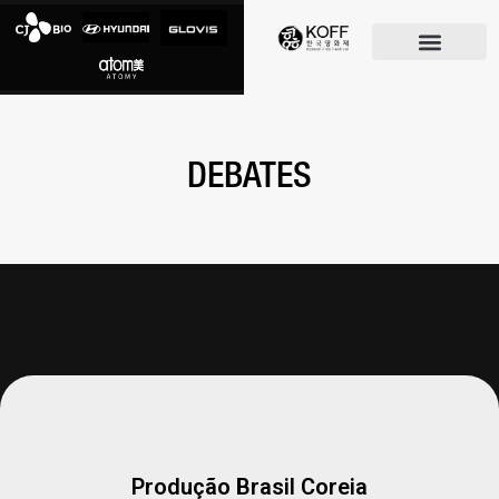
O FESTIVAL
DEBATES
Produção Brasil Coreia