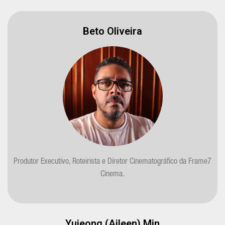
Beto Oliveira
Produtor Executivo, Roteirista e Diretor Cinematográfico da Frame7
Cinema.
Yujeong (Aileen) Min