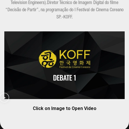
Television Engineers).Diretor Técnico de Imagem Digital do filme
“Decisão de Partir”, na programação do I Festival de Cinema Coreano
SP.-KOFF.
Click on Image to Open Video