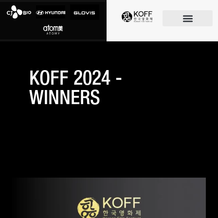
O FESTIVAL
KOFF 2024 -
WINNERS