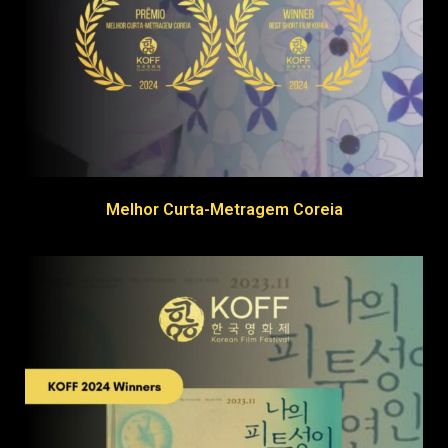
Melhor Curta-Metragem Coreia