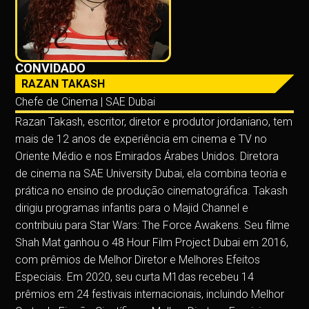
CONVIDADO
RAZAN TAKASH
Chefe de Cinema | SAE Dubai
Razan Takash, escritor, diretor e produtor jordaniano, tem
mais de 12 anos de experiência em cinema e TV no
Oriente Médio e nos Emirados Árabes Unidos. Diretora
de cinema na SAE University Dubai, ela combina teoria e
prática no ensino de produção cinematográfica. Takash
dirigiu programas infantis para o Majid Channel e
contribuiu para Star Wars: The Force Awakens. Seu filme
Shah Mat ganhou o 48 Hour Film Project Dubai em 2016,
com prêmios de Melhor Diretor e Melhores Efeitos
Especiais. Em 2020, seu curta M1das recebeu 14
prêmios em 24 festivais internacionais, incluindo Melhor