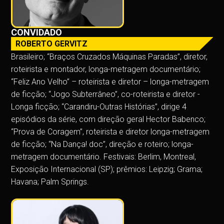
CONVIDADO
ROBERTO GERVITZ
Brasileiro; “Braços Cruzados Máquinas Paradas”, diretor,
roteirista e montador, longa-metragem documentário;
“Feliz Ano Velho” – roteirista e diretor – longa-metragem
de ficção; “Jogo Subterrâneo”, co-roteirista e diretor -
Longa ficção; “Carandiru-Outras Histórias”, dirige 4
episódios da série, com direção geral Hector Babenco;
“Prova de Coragem”, roteirista e diretor longa-metragem
de ficção; “Na Dança! doc”, direção e roteiro; longa-
metragem documentário. Festivais: Berlim, Montreal,
Exposição Internacional (SP); prêmios: Leipzig; Grama;
Havana; Palm Springs.