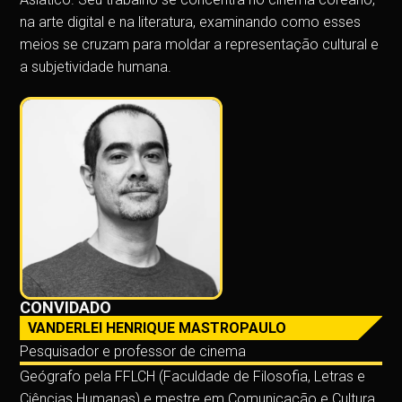
na arte digital e na literatura, examinando como esses
meios se cruzam para moldar a representação cultural e
a subjetividade humana.
CONVIDADO
VANDERLEI HENRIQUE MASTROPAULO
Pesquisador e professor de cinema
Geógrafo pela FFLCH (Faculdade de Filosofia, Letras e
Ciências Humanas) e mestre em Comunicação e Cultura