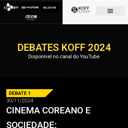
O FESTIVAL
DEBATES KOFF 2024
Disponível no canal do YouTube
DEBATE 1
30/11/2024
CINEMA COREANO E
SOCIEDADE: