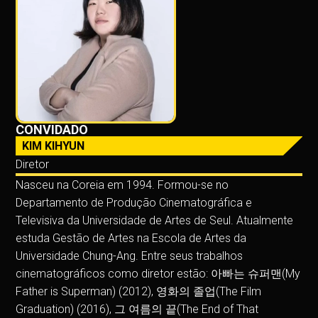
CONVIDADO
KIM KIHYUN
Diretor
Nasceu na Coreia em 1994. Formou-se no
Departamento de Produção Cinematográfica e
Televisiva da Universidade de Artes de Seul. Atualmente
estuda Gestão de Artes na Escola de Artes da
Universidade Chung-Ang. Entre seus trabalhos
cinematográficos como diretor estão: 아빠는 슈퍼맨(My
Father is Superman) (2012), 영화의 졸업(The Film
Graduation) (2016), 그 여름의 끝(The End of That