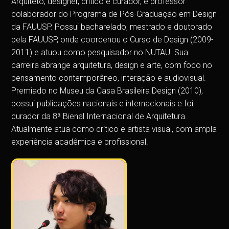
Arquiteto, designer, crítico e curador, é professor
colaborador do Programa de Pós-Graduação em Design
da FAUUSP. Possui bacharelado, mestrado e doutorado
pela FAUUSP, onde coordenou o Curso de Design (2009-
2011) e atuou como pesquisador no NUTAU. Sua
carreira abrange arquitetura, design e arte, com foco no
pensamento contemporâneo, interação e audiovisual.
Premiado no Museu da Casa Brasileira Design (2010),
possui publicações nacionais e internacionais e foi
curador da 8ª Bienal Internacional de Arquitetura.
Atualmente atua como crítico e artista visual, com ampla
experiência acadêmica e profissional.