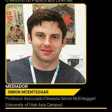
O Retorno do Público aos Cinemas
MEDIADOR
SIMON MCENTEGGAR
Professor Associado/Cineasta Simon McEnteggart
(University of Utah Asia Campus)