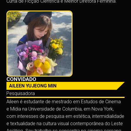
Curta de Ficção Científica e Melhor Diretora Feminina.
CONVIDADO
AILEEN YUJEONG MIN
Pesquisadora
Aileen é estudante de mestrado em Estudos de Cinema
e Mídia na Universidade de Columbia, em Nova York,
com interesses de pesquisa em estética, intermidialidade
e textualidade na cultura visual contemporânea do Leste
Asiático. Seu trabalho se concentra no cinema coreano,