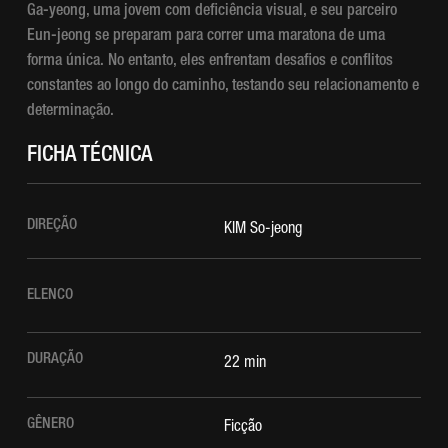
Ga-yeong, uma jovem com deficiência visual, e seu parceiro
Eun-jeong se preparam para correr uma maratona de uma
forma única. No entanto, eles enfrentam desafios e conflitos
constantes ao longo do caminho, testando seu relacionamento e
determinação.
FICHA TÉCNICA
DIREÇÃO
KIM So-jeong
ELENCO
DURAÇÃO
22 min
GÊNERO
Ficção