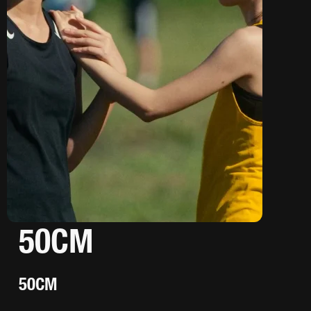
50CM
50CM