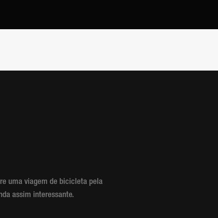
e uma viagem de bicicleta pela
nda assim interessante.