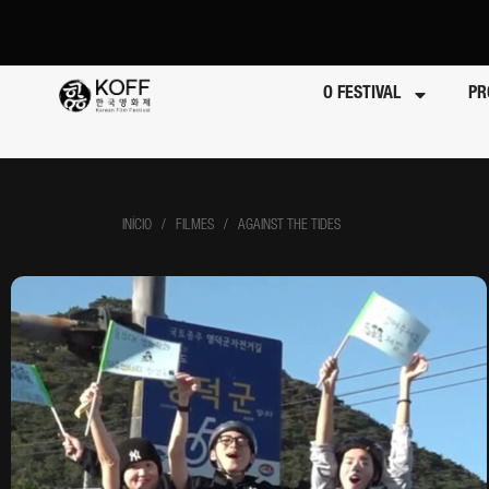
O FESTIVAL
PR
INÍCIO
/ FILMES / AGAINST THE TIDES