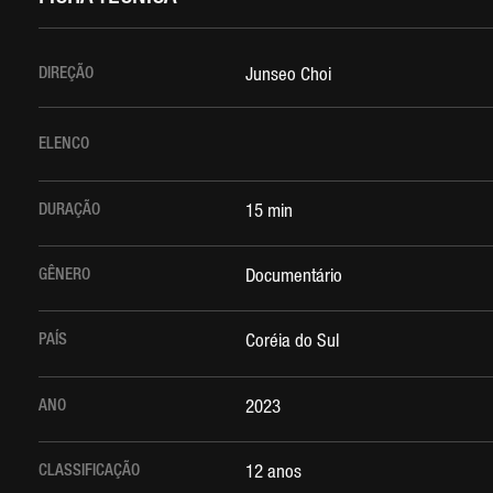
DIREÇÃO
Junseo Choi
ELENCO
DURAÇÃO
15 min
GÊNERO
Documentário
PAÍS
Coréia do Sul
ANO
2023
CLASSIFICAÇÃO
12 anos