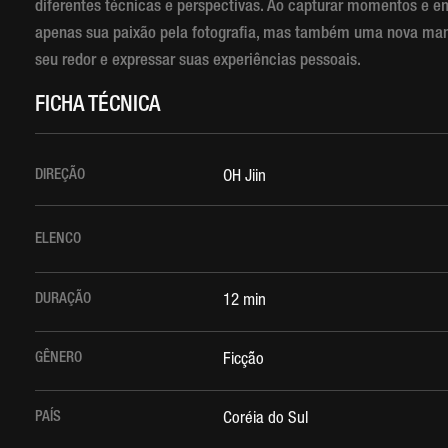
diferentes técnicas e perspectivas. Ao capturar momentos e 
apenas sua paixão pela fotografia, mas também uma nova ma
seu redor e expressar suas experiências pessoais.
FICHA TÉCNICA
DIREÇÃO
OH Jiin
ELENCO
DURAÇÃO
12 min
GÊNERO
Ficção
PAÍS
Coréia do Sul