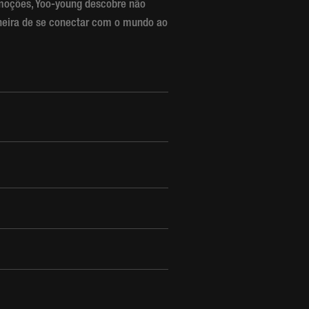
emoções, Yoo-young descobre não
neira de se conectar com o mundo ao