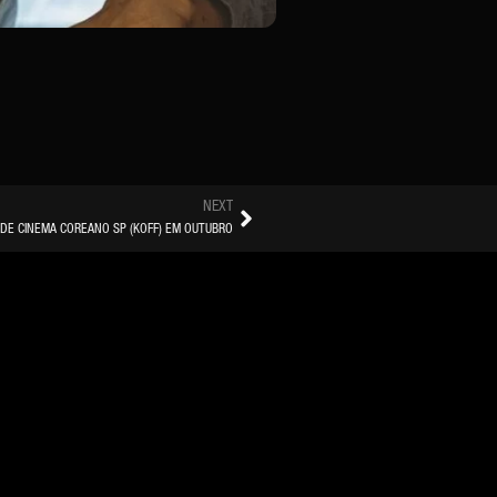
NEXT
 DE CINEMA COREANO SP (KOFF) EM OUTUBRO