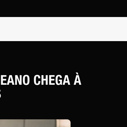
REANO CHEGA À
S