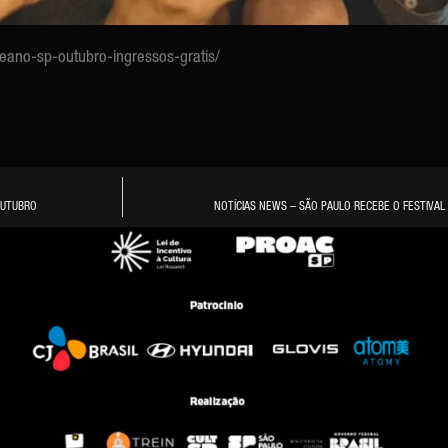
reano-sp-outubro-ingressos-gratis/
OUTUBRO
NOTÍCIAS NEWS – SÃO PAULO RECEBE O FESTIVAL