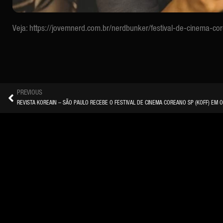
Veja: https://jovemnerd.com.br/nerdbunker/festival-de-cinema-co
PREVIOUS
REVISTA KOREAIN – SÃO PAULO RECEBE O FESTIVAL DE CINEMA COREANO SP (KOFF) EM 