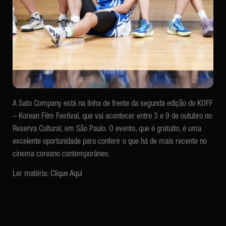
A Sato Company está na linha de frente da segunda edição do KOFF
– Korean Film Festival, que vai acontecer entre 3 e 9 de outubro no
Reserva Cultural, em São Paulo. O evento, que é gratuito, é uma
excelente oportunidade para conferir o que há de mais recente no
cinema coreano contemporâneo.
Ler matéria:
Clique Aqui