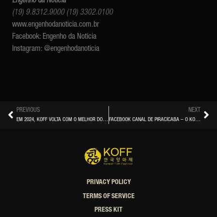
Engenho da Notícia
(19) 9.8312.9000
(19) 3302.0100
www.engenhodanoticia.com.br
Facebook: Engenho da Notícia
Instagram: @engenhodanoticia
PREVIOUS
NEXT
EM 2024, KOFF VOLTA COM O MELHOR DO CINEMA COREANO
FACEBOOK CANAL DE PIRACICABA – O KOFF (KOREAN FILM FESTIVAL) ESTÁ DE VOLTA PARA A SUA SEGUNDA EDIÇÃO
PRIVACY POLICY
TERMS OF SERVICE
PRESS KIT