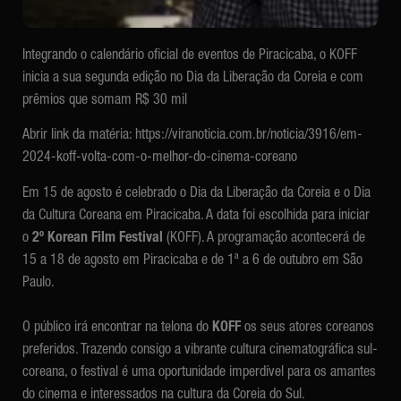
Integrando o calendário oficial de eventos de Piracicaba, o KOFF
inicia a sua segunda edição no Dia da Liberação da Coreia e com
prêmios que somam R$ 30 mil
Abrir link da matéria:
https://viranoticia.com.br/noticia/3916/em-
2024-koff-volta-com-o-melhor-do-cinema-coreano
Em 15 de agosto é celebrado o Dia da Liberação da Coreia e o Dia
da Cultura Coreana em Piracicaba. A data foi escolhida para iniciar
o
2º Korean Film Festival
(KOFF). A programação acontecerá de
15 a 18 de agosto em Piracicaba e de 1ª a 6 de outubro em São
Paulo.
O público irá encontrar na telona do
KOFF
os seus atores coreanos
preferidos. Trazendo consigo a vibrante cultura cinematográfica sul-
coreana, o festival é uma oportunidade imperdível para os amantes
do cinema e interessados na cultura da Coreia do Sul.