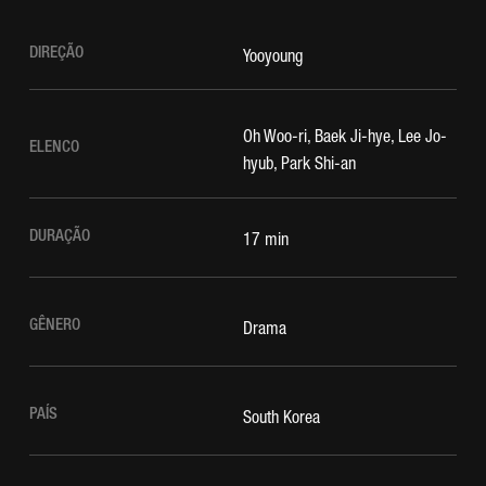
DIREÇÃO
Yooyoung
Oh Woo-ri, Baek Ji-hye, Lee Jo-
ELENCO
hyub, Park Shi-an
DURAÇÃO
17 min
GÊNERO
Drama
PAÍS
South Korea