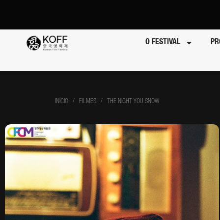
O FESTIVAL
PR
INÍCIO
/ FILMES / THE NIGHT YOU SNOW