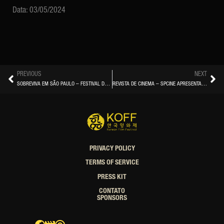
Data: 03/05/2024
PREVIOUS
NEXT
SOBREVIVA EM SÃO PAULO – FESTIVAL DE CINEMA COREANO ACONTECE EM SÃO PAULO DE 3 A 9 DE OUTUBRO, COM ENTRADA FREE
REVISTA DE CINEMA – SPCINE APRESENTA O KOREAN FILM FESTIVAL
PRIVACY POLICY
TERMS OF SERVICE
PRESS KIT
CONTATO
SPONSORS