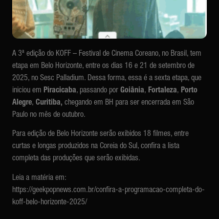
A 3ª edição do KOFF – Festival de Cinema Coreano, no Brasil, tem
etapa em Belo Horizonte, entre os dias 16 e 21 de setembro de
2025, no Sesc Palladium. Dessa forma, essa é a sexta etapa, que
iniciou em
Piracicaba
, passando por
Goiânia
,
Fortaleza
,
Porto
Alegre
,
Curitiba,
chegando em BH para ser encerrada em São
Paulo no mês de outubro.
Para edição de Belo Horizonte serão exibidos 18 filmes, entre
curtas e longas produzidos na Coreia do Sul, confira a lista
completa das produções que serão exibidas.
Leia a matéria em:
https://geekpopnews.com.br/confira-a-programacao-completa-do-
koff-belo-horizonte-2025/