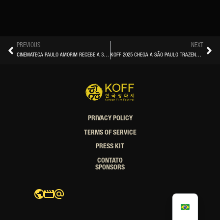
PREVIOUS
NEXT
CINEMATECA PAULO AMORIM RECEBE A 3ª EDIÇÃO DO FESTIVAL DE CINEMA COREANO “KOFF”
KOFF 2025 CHEGA A SÃO PAULO TRAZENDO FILMES COM HYUN BIN, KANG HA-NEUL E MAIS
PRIVACY POLICY
TERMS OF SERVICE
PRESS KIT
CONTATO
SPONSORS