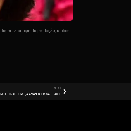
oteger” a equipe de produção
, o filme
NEXT
ILM FESTIVAL COMEÇA AMANHÃ EM SÃO PAULO