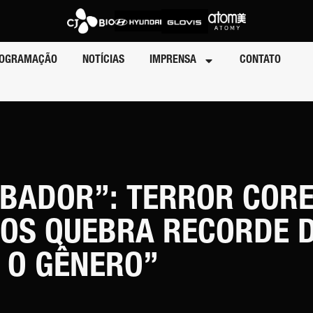
OGRAMAÇÃO
NOTÍCIAS
IMPRENSA
CONTATO
RBADOR”: TERROR COR
OS QUEBRA RECORDE D
E O GÊNERO”