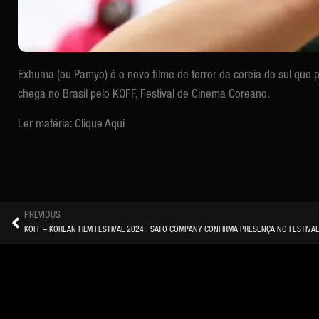
Exhuma
(ou Pamyo) é o novo filme de terror da coreia do sul que
chega no Brasil pelo KOFF, Festival de Cinema Coreano.
Ler matéria:
Clique Aqui
PREVIOUS
KOFF – KOREAN FILM FESTIVAL 2024 | SATO COMPANY CONFIRMA PRESENÇA NO FESTIVA